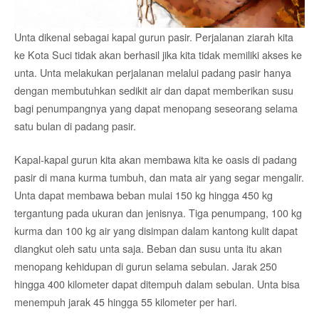
Unta dikenal sebagai kapal gurun pasir. Perjalanan ziarah kita
ke Kota Suci tidak akan berhasil jika kita tidak memiliki akses ke
unta. Unta melakukan perjalanan melalui padang pasir hanya
dengan membutuhkan sedikit air dan dapat memberikan susu
bagi penumpangnya yang dapat menopang seseorang selama
satu bulan di padang pasir.
Kapal-kapal gurun kita akan membawa kita ke oasis di padang
pasir di mana kurma tumbuh, dan mata air yang segar mengalir.
Unta dapat membawa beban mulai 150 kg hingga 450 kg
tergantung pada ukuran dan jenisnya. Tiga penumpang, 100 kg
kurma dan 100 kg air yang disimpan dalam kantong kulit dapat
diangkut oleh satu unta saja. Beban dan susu unta itu akan
menopang kehidupan di gurun selama sebulan. Jarak 250
hingga 400 kilometer dapat ditempuh dalam sebulan. Unta bisa
menempuh jarak 45 hingga 55 kilometer per hari.