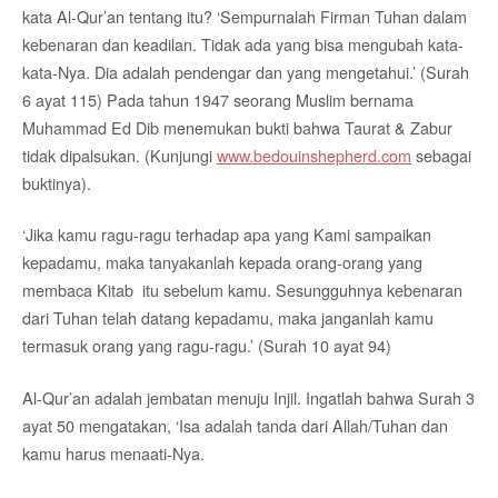
kata Al-Qur’an tentang itu? ‘Sempurnalah Firman Tuhan dalam
kebenaran dan keadilan. Tidak ada yang bisa mengubah kata-
kata-Nya. Dia adalah pendengar dan yang mengetahui.’ (Surah
6 ayat 115) Pada tahun 1947 seorang Muslim bernama
Muhammad Ed Dib menemukan bukti bahwa Taurat & Zabur
tidak dipalsukan. (Kunjungi
www.bedouinshepherd.com
sebagai
buktinya).
‘Jika kamu ragu-ragu terhadap apa yang Kami sampaikan
kepadamu, maka tanyakanlah kepada orang-orang yang
membaca Kitab itu sebelum kamu. Sesungguhnya kebenaran
dari Tuhan telah datang kepadamu, maka janganlah kamu
termasuk orang yang ragu-ragu.’ (Surah 10 ayat 94)
Al-Qur’an adalah jembatan menuju Injil. Ingatlah bahwa Surah 3
ayat 50 mengatakan, ‘Isa adalah tanda dari Allah/Tuhan dan
kamu harus menaati-Nya.