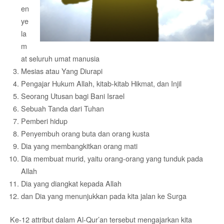
en
ye
la
m
at seluruh umat manusia
Mesias atau Yang Diurapi
Pengajar Hukum Allah, kitab-kitab Hikmat, dan Injil
Seorang Utusan bagi Bani Israel
Sebuah Tanda dari Tuhan
Pemberi hidup
Penyembuh orang buta dan orang kusta
Dia yang membangkitkan orang mati
Dia membuat murid, yaitu orang-orang yang tunduk pada
Allah
Dia yang diangkat kepada Allah
dan Dia yang menunjukkan pada kita jalan ke Surga
Ke-12 attribut dalam Al-Qur’an tersebut mengajarkan kita