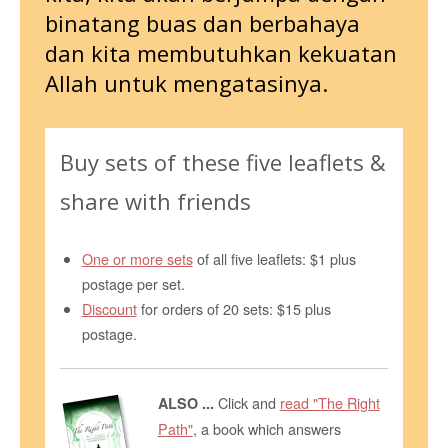
binatang buas dan berbahaya
dan kita membutuhkan kekuatan
Allah untuk mengatasinya.
Buy sets of these five leaflets &
share with friends
One or more sets
of all five leaflets: $1 plus
postage per set.
Discount
for orders of 20 sets: $15 plus
postage.
Click and
read "The Right
ALSO ...
Path"
, a book which answers