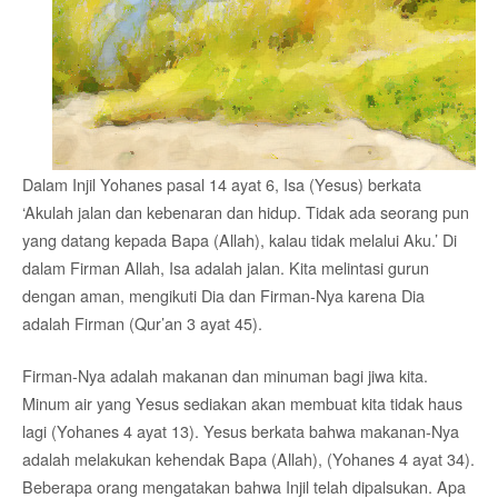
Dalam Injil Yohanes pasal 14 ayat 6, Isa (Yesus) berkata
‘Akulah jalan dan kebenaran dan hidup. Tidak ada seorang pun
yang datang kepada Bapa (Allah), kalau tidak melalui Aku.’ Di
dalam Firman Allah, Isa adalah jalan. Kita melintasi gurun
dengan aman, mengikuti Dia dan Firman-Nya karena Dia
adalah Firman (Qur’an 3 ayat 45).
Firman-Nya adalah makanan dan minuman bagi jiwa kita.
Minum air yang Yesus sediakan akan membuat kita tidak haus
lagi (Yohanes 4 ayat 13). Yesus berkata bahwa makanan-Nya
adalah melakukan kehendak Bapa (Allah), (Yohanes 4 ayat 34).
Beberapa orang mengatakan bahwa Injil telah dipalsukan. Apa