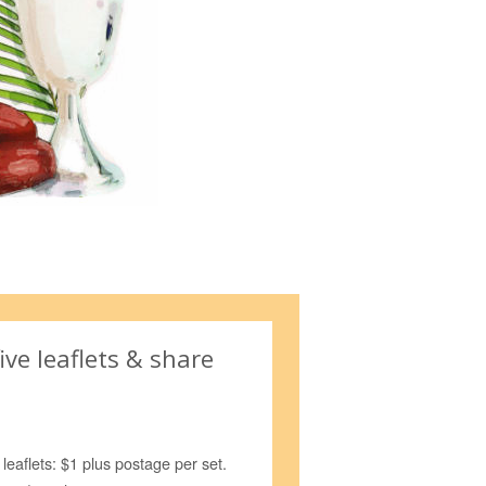
ive leaflets & share
e leaflets: $1 plus postage per set.