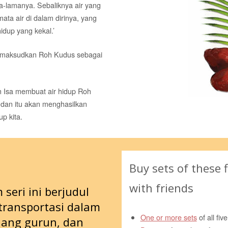
a-lamanya. Sebaliknya air yang
ta air di dalam dirinya, yang
dup yang kekal.’
sa maksudkan Roh Kudus sebagai
 Isa membuat air hidup Roh
 dan itu akan menghasilkan
p kita.
Buy sets of these f
with friends
seri ini berjudul
 transportasi dalam
One or more sets
of all fiv
dang gurun, dan