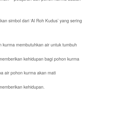
an simbol dari ‘Al Roh Kudus’ yang sering
 kurma membutuhkan air untuk tumbuh
 memberikan kehidupan bagi pohon kurma
pa air pohon kurma akan mati
 memberikan kehidupan.