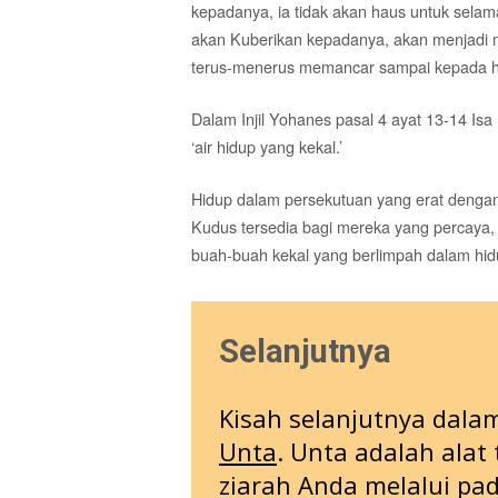
kepadanya, ia tidak akan haus untuk selam
akan Kuberikan kepadanya, akan menjadi ma
terus-menerus memancar sampai kepada hi
Dalam Injil Yohanes pasal 4 ayat 13-14 I
‘air hidup yang kekal.’
Hidup dalam persekutuan yang erat dengan
Kudus tersedia bagi mereka yang percaya,
buah-buah kekal yang berlimpah dalam hidu
Selanjutnya
Kisah selanjutnya dalam 
Unta
. Unta adalah alat
ziarah Anda melalui pa