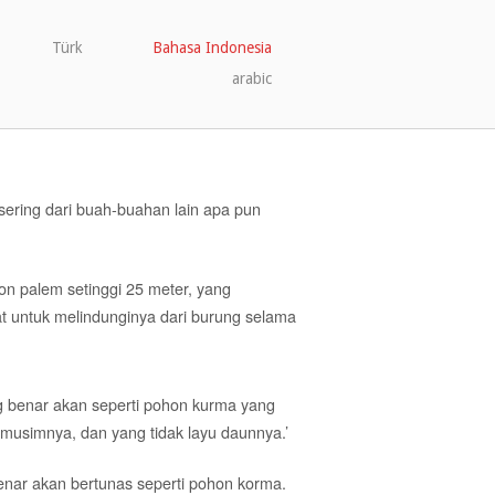
Türk
Bahasa Indonesia
arabic
 sering dari buah-buahan lain apa pun
n palem setinggi 25 meter, yang
at untuk melindunginya dari burung selama
g benar akan seperti pohon kurma yang
 musimnya, dan yang tidak layu daunnya.’
nar akan bertunas seperti pohon korma.