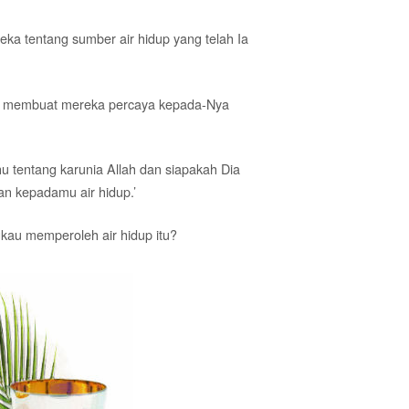
ka tentang sumber air hidup yang telah Ia
ha membuat mereka percaya kepada-Nya
u tentang karunia Allah dan siapakah Dia
n kepadamu air hidup.’
kau memperoleh air hidup itu?