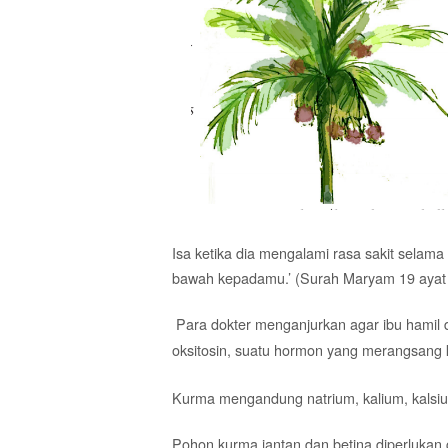
Isa ketika dia mengalami rasa sakit sela
bawah kepadamu.’ (Surah Maryam 19 ayat
Para dokter menganjurkan agar ibu hamil 
oksitosin, suatu hormon yang merangsang k
Kurma mengandung natrium, kalium, kalsium,
Pohon kurma jantan dan betina diperlukan