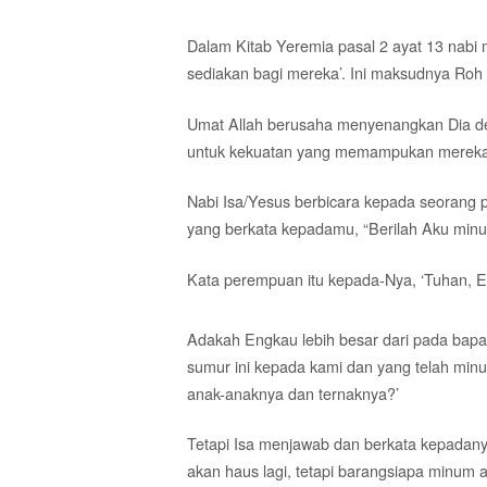
Dalam Kitab Yeremia pasal 2 ayat 13 nabi 
sediakan bagi mereka’. Ini maksudnya Roh K
Umat Allah berusaha menyenangkan Dia d
untuk kekuatan yang memampukan mereka 
Nabi Isa/Yesus berbicara kepada seorang p
yang berkata kepadamu, “Berilah Aku minu
Kata perempuan itu kepada-Nya, ‘Tuhan, E
Adakah Engkau lebih besar dari pada bap
sumur ini kepada kami dan yang telah minum
anak-anaknya dan ternaknya?’
Tetapi Isa menjawab dan berkata kepadanya
akan haus lagi, tetapi barangsiapa minum 